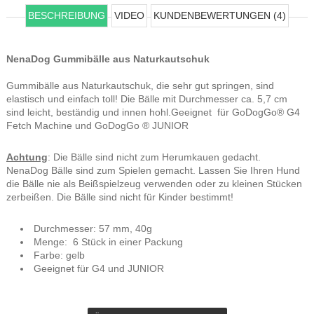
BESCHREIBUNG
VIDEO
KUNDENBEWERTUNGEN (4)
NenaDog Gummibälle aus Naturkautschuk
Gummibälle aus Naturkautschuk, die sehr gut springen, sind
elastisch und einfach toll! Die Bälle mit Durchmesser ca. 5,7 cm
sind leicht, beständig und innen hohl.Geeignet für GoDogGo® G4
Fetch Machine und GoDogGo ® JUNIOR
Achtung
: Die Bälle sind nicht zum Herumkauen gedacht.
NenaDog Bälle sind zum Spielen gemacht. Lassen Sie Ihren Hund
die Bälle nie als Beißspielzeug verwenden oder zu kleinen Stücken
zerbeißen. Die Bälle sind nicht für Kinder bestimmt!
Durchmesser: 57 mm, 40g
Menge: 6 Stück in einer Packung
Farbe: gelb
Geeignet für G4 und JUNIOR