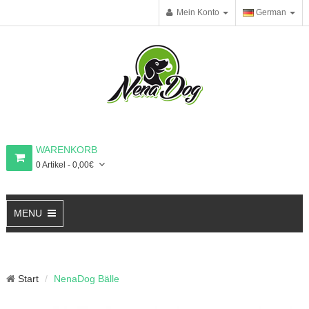
Mein Konto
German
WARENKORB
0 Artikel - 0,00€
MENU
Start
NenaDog Bälle