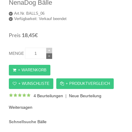
NenaDog Bälle
Art.Nr. BALLS_06
Verfügbarkeit:
Verkauf beendet
Preis
18,45€
MENGE
+ WARENKORB
+ WUNSCHLISTE
+ PRODUKTVERGLEICH
4 Beurteilungen
|
Neue Beurteilung
Weitersagen
Schnellsuche
Bälle