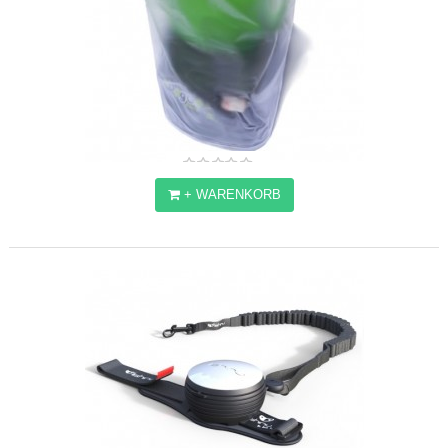
+ WARENKORB
G4 SCHUTZHÜLLE
12,30€