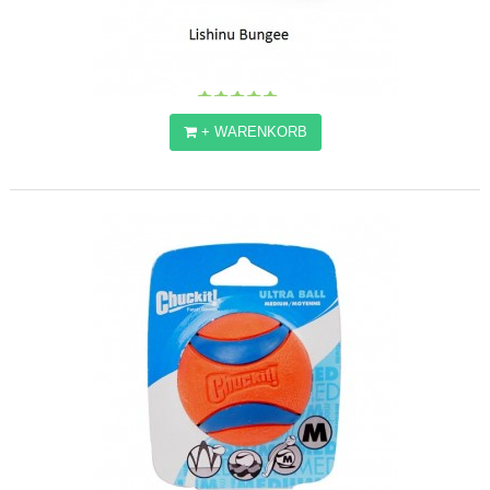
+ WARENKORB
LISHINU BUNGEE
40,96€