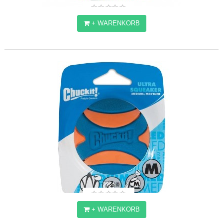
+ WARENKORB
CHUCKIT! ULTRA BALL M
7,68€
+ WARENKORB
CHUCKIT! ULTRA SQUEAKER M