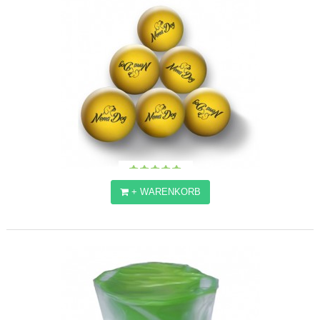
+ WARENKORB
NENADOG BÄLLE
18,45€