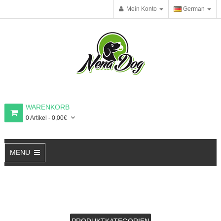
Mein Konto
German
WARENKORB
0 Artikel - 0,00€
MENU