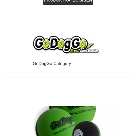
PRODUKTKATEGORIEN
GoDogGo Category