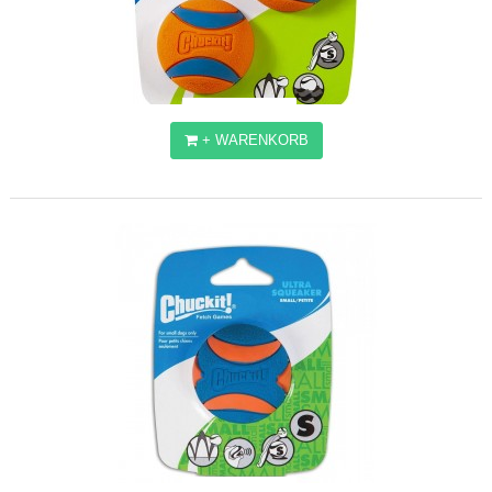
+ WARENKORB
CHUCKIT! ULTRA BALL S
11,78€