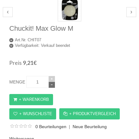
‹
›
Chuckit! Max Glow M
Art.Nr. CHIT07
Verfügbarkeit:
Verkauf beendet
Preis
9,21€
MENGE
+ WARENKORB
+ WUNSCHLISTE
+ PRODUKTVERGLEICH
0 Beurteilungen
|
Neue Beurteilung
Weitersagen