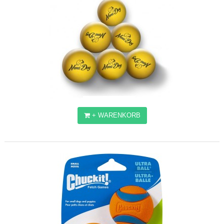
+ WARENKORB
NENADOG BÄLLE
18,45€