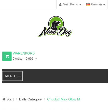
Mein Konto
German
WARENKORB
0 Artikel - 0,00€
MENU
Start
Balls Category
Chuckit! Max Glow M