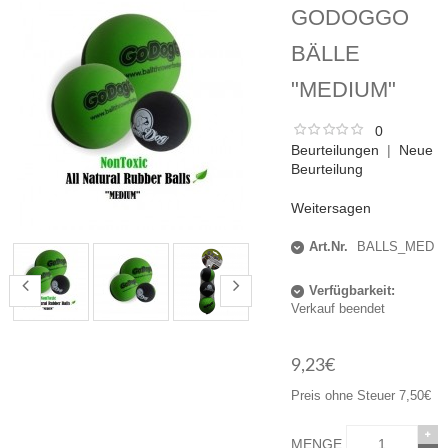
GODOGGO
BÄLLE
"MEDIUM"
0
Beurteilungen
|
Neue
Beurteilung
Weitersagen
Art.Nr.
BALLS_MED
Verfügbarkeit:
Verkauf beendet
9,23€
Preis ohne Steuer 7,50€
MENGE