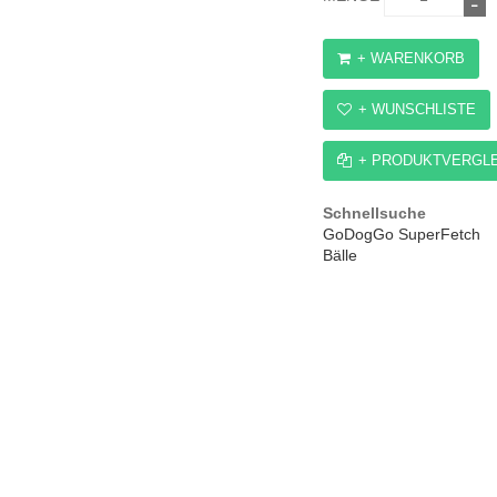
+ WARENKORB
+ WUNSCHLISTE
+ PRODUKTVERGL
Schnellsuche
GoDogGo SuperFetch
Bälle